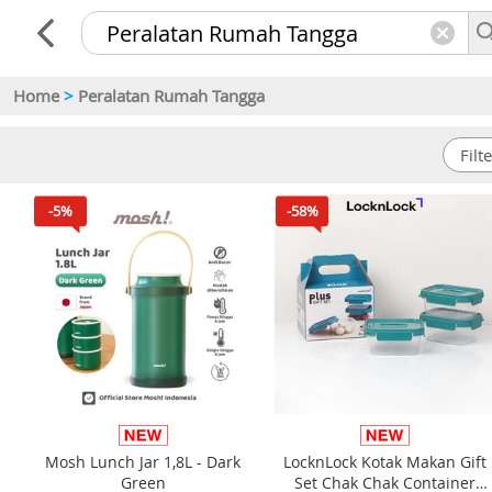
Home
>
Peralatan Rumah Tangga
-5%
-58%
Mosh Lunch Jar 1,8L - Dark
LocknLock Kotak Makan Gift
Green
Set Chak Chak Container