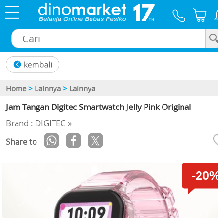
×
Home
>
Lainnya
>
Lainnya
Jam Tangan Digitec Smartwatch Jelly Pink Original
Brand : DIGITEC »
Share to
-20