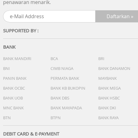
penawaran menarik.
SUPPORTED BY :
BANK
BANK MANDIRI
BCA
BRI
BNI
CIMB NIAGA
BANK DANAMON
PANIN BANK
PERMATA BANK
MAYBANK
BANK OCBC
BANK KB BUKOPIN
BANK MEGA
BANK UOB
BANK DBS
BANK HSBC
MNC BANK
BANK MAYAPADA
BANK DKI
BTN
BTPN
BANK RAYA
DEBIT CARD & E-PAYMENT