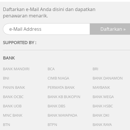
Daftarkan e-Mail Anda disini dan dapatkan
penawaran menarik.
SUPPORTED BY :
BANK
BANK MANDIRI
BCA
BRI
BNI
CIMB NIAGA
BANK DANAMON
PANIN BANK
PERMATA BANK
MAYBANK
BANK OCBC
BANK KB BUKOPIN
BANK MEGA
BANK UOB
BANK DBS
BANK HSBC
MNC BANK
BANK MAYAPADA
BANK DKI
BTN
BTPN
BANK RAYA