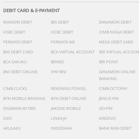
DEBIT CARD & E-PAYMENT
MANDIRI DEBIT
BRI DEBIT
DANAMON DEBIT
HSBC DEBIT
OCBC DEBIT
CIMB NIAGA DEBIT
PERMATA DEBIT
PERMATA ME
MEGA DEBIT CARD
BNI DEBIT CARD
BCA VIRTUAL ACCOUNT
BRI VIRTUAL ACCOU
BCA SAKUKU
BRIMO
BRI POINT
BNI DEBIT ONLINE
IPAY BNI
DANAMON ONLINE
BANKING
CIMB CLICKS
REKENING PONSEL
CIMB OCTOPAY
BTN MOBILE BANKING
BTN DEBIT ONLINE
JENIUS PAY
DIGIBANK BY DBS
JAKONE MOBILE
GO-PAY
OVO
LINKAJA
KREDIVO
AKULAKU
INDODANA
BANK RAYA DEBIT