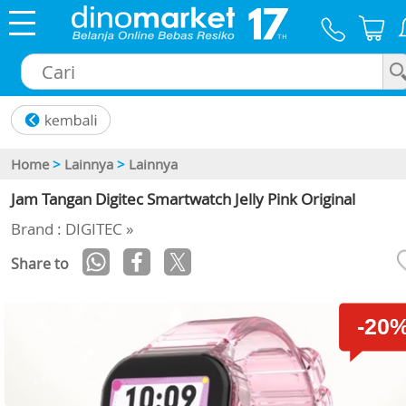
×
Home
>
Lainnya
>
Lainnya
Jam Tangan Digitec Smartwatch Jelly Pink Original
Brand : DIGITEC »
Share to
-20