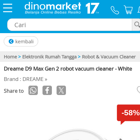
×
Home
>
Elektronik Rumah Tangga
>
Robot & Vacuum Cleaner
Dreame D9 Max Gen 2 robot vacuum cleaner - White
Brand : DREAME »
Share to
-58%