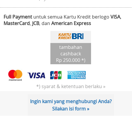
Full Payment
untuk semua Kartu Kredit berlogo
VISA
,
MasterCard
,
JCB
, dan
American Express
tambahan
cashback
Rp 250.000 *)
*) syarat & ketentuan berlaku »
Ingin kami yang menghubungi Anda?
Silakan isi form »