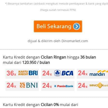
*) Besarnya tambahan cashback mengikuti metode pembayaran & bank yang dipili
(Harga sudah termasuk PPN)
dijual & dikirim oleh Dinomarket.com
Kartu Kredit dengan
Cicilan Ringan
hingga
36 bulan
mulai dari
120.950 / bulan
Kartu Kredit dengan
Cicilan 0%
mulai dari