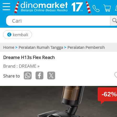
×
Home
>
Peralatan Rumah Tangga
>
Peralatan Pembersih
Dreame H13s Flex Reach
Brand : DREAME »
Share to
-62%