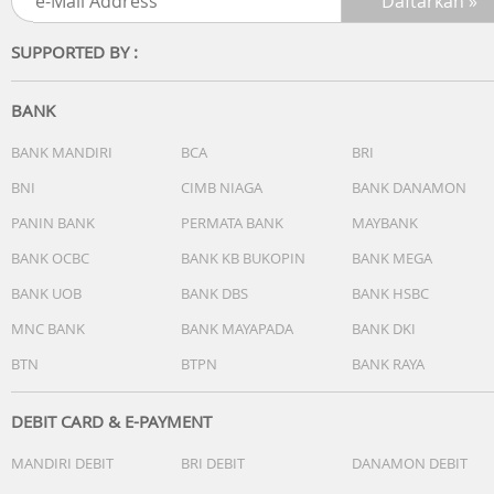
SUPPORTED BY :
BANK
BANK MANDIRI
BCA
BRI
BNI
CIMB NIAGA
BANK DANAMON
PANIN BANK
PERMATA BANK
MAYBANK
BANK OCBC
BANK KB BUKOPIN
BANK MEGA
BANK UOB
BANK DBS
BANK HSBC
MNC BANK
BANK MAYAPADA
BANK DKI
BTN
BTPN
BANK RAYA
DEBIT CARD & E-PAYMENT
MANDIRI DEBIT
BRI DEBIT
DANAMON DEBIT