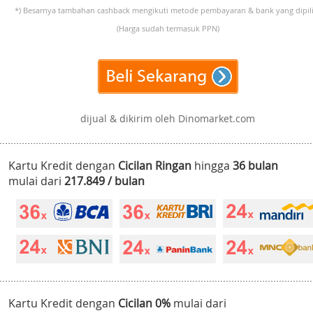
*) Besarnya tambahan cashback mengikuti metode pembayaran & bank yang dipili
(Harga sudah termasuk PPN)
dijual & dikirim oleh Dinomarket.com
Kartu Kredit dengan
Cicilan Ringan
hingga
36 bulan
mulai dari
217.849 / bulan
Kartu Kredit dengan
Cicilan 0%
mulai dari