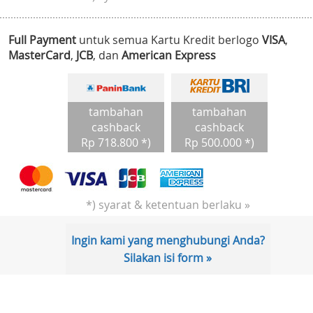
Full Payment
untuk semua Kartu Kredit berlogo
VISA
,
MasterCard
,
JCB
, dan
American Express
tambahan
tambahan
cashback
cashback
Rp 718.800 *)
Rp 500.000 *)
*) syarat & ketentuan berlaku »
Ingin kami yang menghubungi Anda?
Silakan isi form »