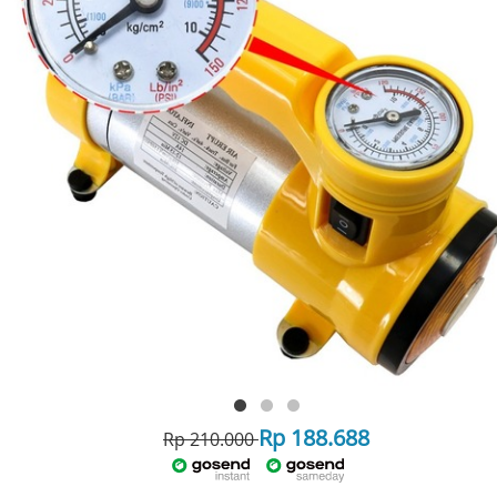
Rp 188.688
Rp 210.000