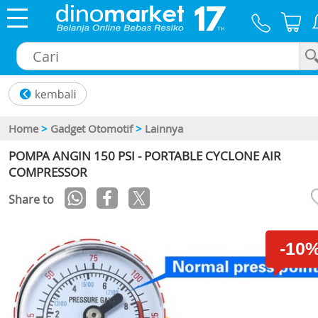
×
Home
>
Gadget Otomotif
>
Lainnya
POMPA ANGIN 150 PSI - PORTABLE CYCLONE AIR
COMPRESSOR
Share to
-10