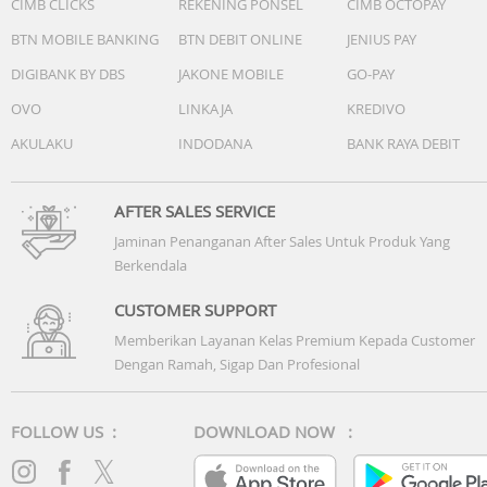
CIMB CLICKS
REKENING PONSEL
CIMB OCTOPAY
BTN MOBILE BANKING
BTN DEBIT ONLINE
JENIUS PAY
DIGIBANK BY DBS
JAKONE MOBILE
GO-PAY
OVO
LINKAJA
KREDIVO
AKULAKU
INDODANA
BANK RAYA DEBIT
AFTER SALES SERVICE
Jaminan Penanganan After Sales Untuk Produk Yang
Berkendala
CUSTOMER SUPPORT
Memberikan Layanan Kelas Premium Kepada Customer
Dengan Ramah, Sigap Dan Profesional
FOLLOW US :
DOWNLOAD NOW :