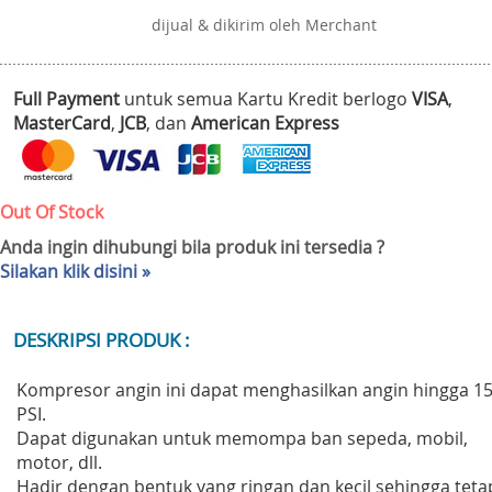
dijual & dikirim oleh Merchant
Full Payment
untuk semua Kartu Kredit berlogo
VISA
,
MasterCard
,
JCB
, dan
American Express
Out Of Stock
Anda ingin dihubungi bila produk ini tersedia ?
Silakan klik disini »
DESKRIPSI PRODUK :
Kompresor angin ini dapat menghasilkan angin hingga 1
PSI.
Dapat digunakan untuk memompa ban sepeda, mobil,
motor, dll.
Hadir dengan bentuk yang ringan dan kecil sehingga teta