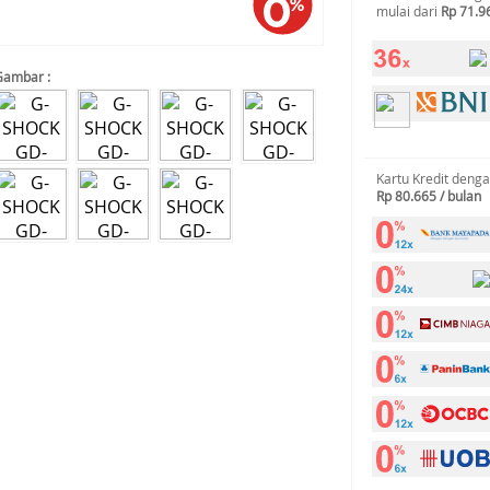
mulai dari
Rp 71.9
Gambar :
Kartu Kredit deng
Rp 80.665 / bulan