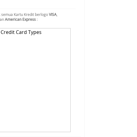
 semua Kartu Kredit berlogo
VISA
,
dan
American Express
: