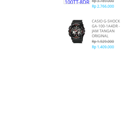
Rp 3.789.000
Rp 2.766.000
CASIO G-SHOCK
GA-100-1A4DR -
JAM TANGAN
ORIGINAL
Rp 1.929.000
Rp 1.409.000