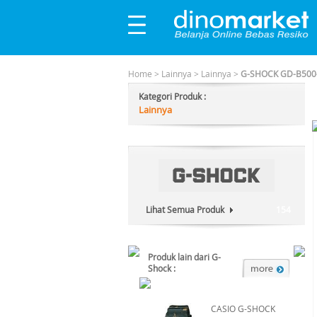
Home
>
Lainnya
>
Lainnya
>
G-SHOCK GD-B500-1
Kategori Produk :
Lainnya
Lihat Semua Produk
154
Produk lain dari G-
Shock :
CASIO G-SHOCK