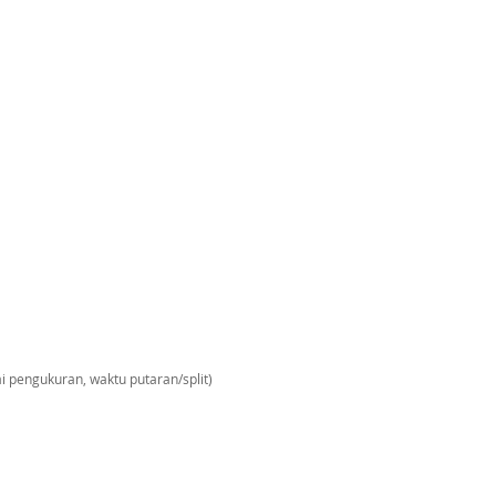
i pengukuran, waktu putaran/split)