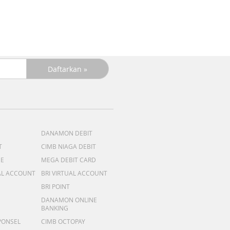
DANAMON DEBIT
T
CIMB NIAGA DEBIT
ME
MEGA DEBIT CARD
AL ACCOUNT
BRI VIRTUAL ACCOUNT
BRI POINT
DANAMON ONLINE
BANKING
PONSEL
CIMB OCTOPAY