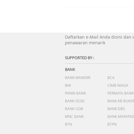
Daftarkan e-Mail Anda disini dan
penawaran menarik
SUPPORTED BY :
BANK
BANK MANDIRI
BCA
BNI
CIMB NIAGA
PANIN BANK
PERMATA BANK
BANK OCBC
BANK KB BUKO
BANK UOB
BANK DBS
MNC BANK
BANK MAYAPA
BTN
BTPN