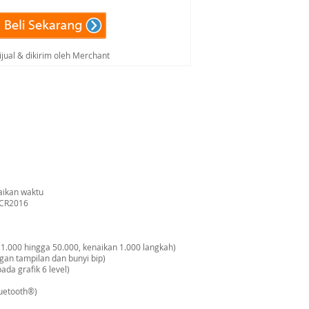
ijual & dikirim oleh Merchant
aikan waktu
a CR2016
 1.000 hingga 50.000, kenaikan 1.000 langkah)
ngan tampilan dan bunyi bip)
da grafik 6 level)
luetooth®)