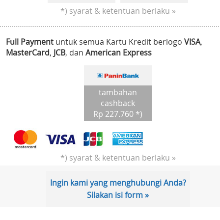
*) syarat & ketentuan berlaku »
Full Payment
untuk semua Kartu Kredit berlogo
VISA
,
MasterCard
,
JCB
, dan
American Express
tambahan
cashback
Rp 227.760 *)
*) syarat & ketentuan berlaku »
Ingin kami yang menghubungi Anda?
Silakan isi form »