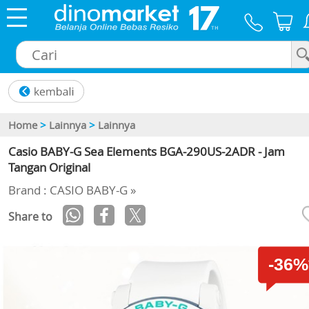
×
Home
>
Lainnya
>
Lainnya
Casio BABY-G Sea Elements BGA-290US-2ADR - Jam
Tangan Original
Brand : CASIO BABY-G »
Share to
-36%