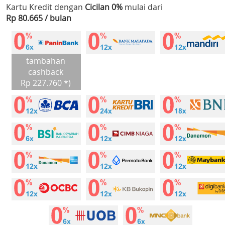
Kartu Kredit dengan
Cicilan 0%
mulai dari
Rp 80.665 / bulan
tambahan
cashback
Rp 227.760 *)