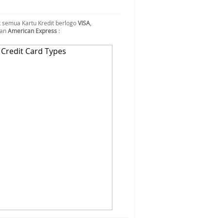
 semua Kartu Kredit berlogo
VISA
,
dan
American Express
: