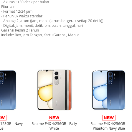
- Akurasi: ±30 detik per bulan
Fitur lain
- Format 12/24 jam
- Penunjuk waktu standar:
- Analog: 2 jarum (jam, menit (jarum bergerak setiap 20 detik))
- Digital: Jam, menit, detik, pm, bulan, tanggal, hari
Garansi Resmi 2 Tahun
Include: Box, Jam Tangan, Kartu Garansi, Manual
-12%*
-12%*
/128GB - Navy
Realme P4X 4/256GB - Rally
Realme P4X 4/256GB -
ue
White
Phantom Navy Blue