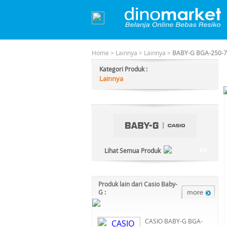
Home
>
Lainnya
>
Lainnya
>
BABY-G BGA-250-7A
Kategori Produk :
Lainnya
64
Lihat Semua Produk
Produk lain dari Casio Baby-
G :
CASIO BABY-G BGA-