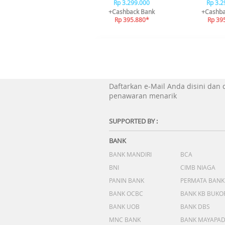
Rp 3.299.000
Rp 3.2
+Cashback Bank
+Cashba
Rp 395.880*
Rp 39
Daftarkan e-Mail Anda disini dan
penawaran menarik
SUPPORTED BY :
BANK
BANK MANDIRI
BCA
BNI
CIMB NIAGA
PANIN BANK
PERMATA BANK
BANK OCBC
BANK KB BUKO
BANK UOB
BANK DBS
MNC BANK
BANK MAYAPA