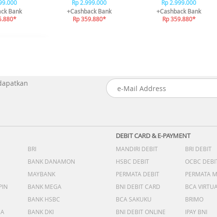
99.000
Rp 2.999.000
Rp 2.999.000
ck Bank
+Cashback Bank
+Cashback Bank
5.880*
Rp 359.880*
Rp 359.880*
 dapatkan
DEBIT CARD & E-PAYMENT
BRI
MANDIRI DEBIT
BRI DEBIT
BANK DANAMON
HSBC DEBIT
OCBC DEBI
MAYBANK
PERMATA DEBIT
PERMATA 
PIN
BANK MEGA
BNI DEBIT CARD
BCA VIRTU
BANK HSBC
BCA SAKUKU
BRIMO
DA
BANK DKI
BNI DEBIT ONLINE
IPAY BNI