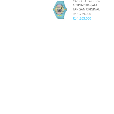
CASIO BABY-G BG-
169PB-2DR - JAM
TANGAN ORIGINAL
Rp 1.729.000
Rp 1.263.000