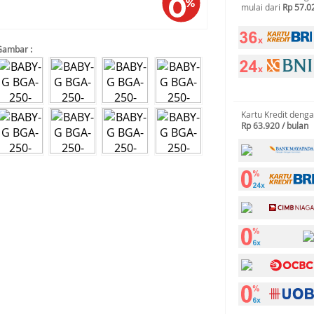
mulai dari
Rp 57.0
Gambar :
Kartu Kredit deng
Rp 63.920 / bulan