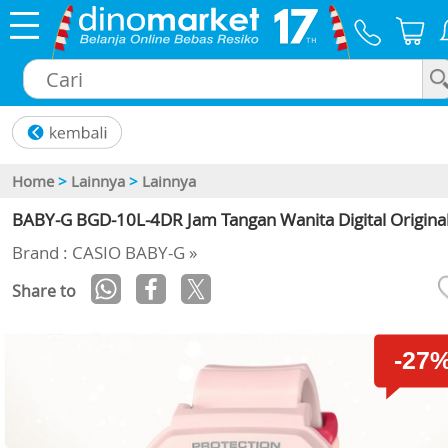
×
Home
>
Lainnya
>
Lainnya
BABY-G BGD-10L-4DR Jam Tangan Wanita Digital Origina
Brand : CASIO BABY-G »
Share to
-27