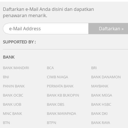
Daftarkan e-Mail Anda disini dan dapatkan
penawaran menarik.
SUPPORTED BY :
BANK
BANK MANDIRI
BCA
BRI
BNI
CIMB NIAGA
BANK DANAMON
PANIN BANK
PERMATA BANK
MAYBANK
BANK OCBC
BANK KB BUKOPIN
BANK MEGA
BANK UOB
BANK DBS
BANK HSBC
MNC BANK
BANK MAYAPADA
BANK DKI
BTN
BTPN
BANK RAYA