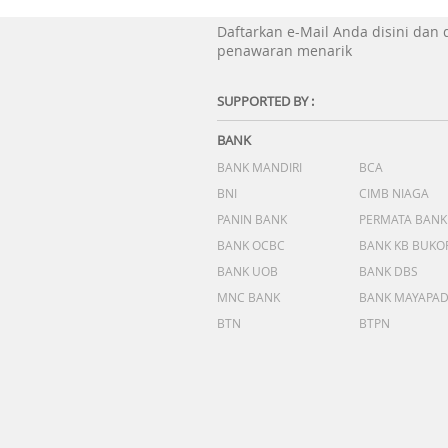
Daftarkan e-Mail Anda disini dan
penawaran menarik
SUPPORTED BY :
BANK
BANK MANDIRI
BCA
BNI
CIMB NIAGA
PANIN BANK
PERMATA BANK
BANK OCBC
BANK KB BUKO
BANK UOB
BANK DBS
MNC BANK
BANK MAYAPA
BTN
BTPN