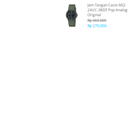
Jam Tangan Casio MQ-
24UC-3BDF Pop Analog
Original
Rp 369.000
Rp 270.000