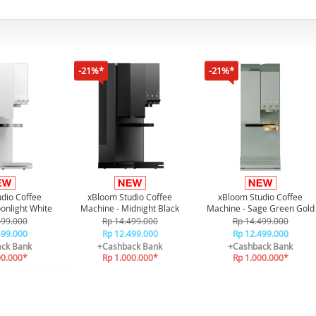
-21%*
-21%*
dio Coffee
xBloom Studio Coffee
xBloom Studio Coffee
onlight White
Machine - Midnight Black
Machine - Sage Green Gold
499.000
Rp 14.499.000
Rp 14.499.000
499.000
Rp 12.499.000
Rp 12.499.000
ck Bank
+Cashback Bank
+Cashback Bank
00.000*
Rp 1.000.000*
Rp 1.000.000*