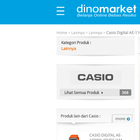
Home
>
Lainnya
>
Lainnya
>
Casio Digital AE-1
Kategori Produk :
Lainnya
Lihat Semua Produk
368
Produk lain dari Casio :
CASIO DIGITAL AE-