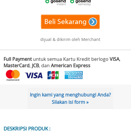
dijual & dikirim oleh Merchant
Full Payment
untuk semua Kartu Kredit berlogo
VISA
,
MasterCard
,
JCB
, dan
American Express
Ingin kami yang menghubungi Anda?
Silakan isi form »
DESKRIPSI PRODUK :