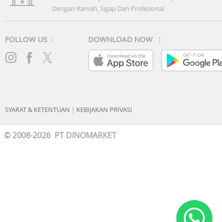
Dengan Ramah, Sigap Dan Profesional
FOLLOW US :
DOWNLOAD NOW :
SYARAT & KETENTUAN
|
KEBIJAKAN PRIVASI
© 2008-2026 PT DINOMARKET