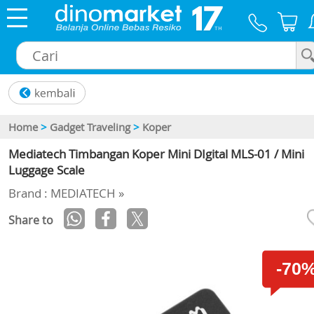
×
Home
>
Gadget Traveling
>
Koper
Mediatech Timbangan Koper Mini DIgital MLS-01 / Mini
Luggage Scale
Brand : MEDIATECH »
Share to
-70