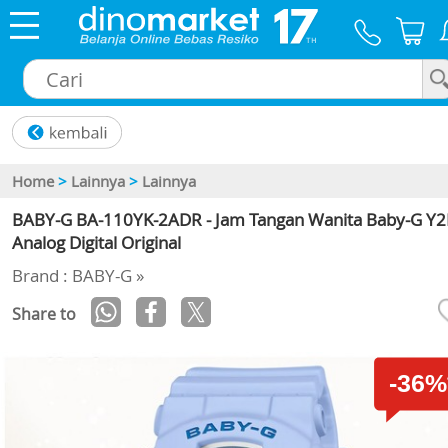
×
Home
>
Lainnya
>
Lainnya
BABY-G BA-110YK-2ADR - Jam Tangan Wanita Baby-G Y2
Analog Digital Original
Brand : BABY-G »
Share to
-36%