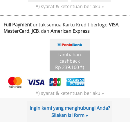
*) syarat & ketentuan berlaku »
Full Payment
untuk semua Kartu Kredit berlogo
VISA
,
MasterCard
,
JCB
, dan
American Express
tambahan
cashback
Rp 239.160 *)
*) syarat & ketentuan berlaku »
Ingin kami yang menghubungi Anda?
Silakan isi form »