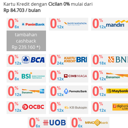
Kartu Kredit dengan
Cicilan 0%
mulai dari
Rp 84.703 / bulan
tambahan
cashback
Rp 239.160 *)