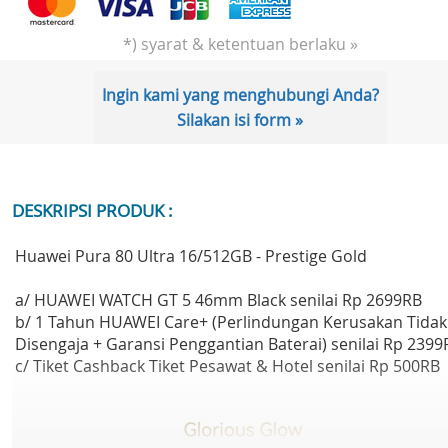
*) syarat & ketentuan berlaku »
Ingin kami yang menghubungi Anda?
Silakan isi form »
DESKRIPSI PRODUK :
Huawei Pura 80 Ultra 16/512GB - Prestige Gold
a/ HUAWEI WATCH GT 5 46mm Black senilai Rp 2699RB
b/ 1 Tahun HUAWEI Care+ (Perlindungan Kerusakan Tidak
Disengaja + Garansi Penggantian Baterai) senilai Rp 2399
c/ Tiket Cashback Tiket Pesawat & Hotel senilai Rp 500RB