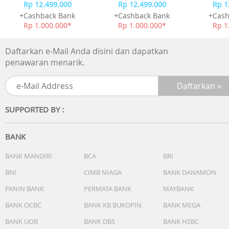
Rp 12.499.000
Rp 12.499.000
Rp 1
+Cashback Bank
+Cashback Bank
+Cash
Rp 1.000.000*
Rp 1.000.000*
Rp 1
Daftarkan e-Mail Anda disini dan dapatkan
penawaran menarik.
SUPPORTED BY :
BANK
BANK MANDIRI
BCA
BRI
BNI
CIMB NIAGA
BANK DANAMON
PANIN BANK
PERMATA BANK
MAYBANK
BANK OCBC
BANK KB BUKOPIN
BANK MEGA
BANK UOB
BANK DBS
BANK HSBC