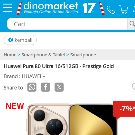
×
Home
>
Smartphone & Tablet
>
Smartphone
Huawei Pura 80 Ultra 16/512GB - Prestige Gold
Brand : HUAWEI »
Share to
-7%