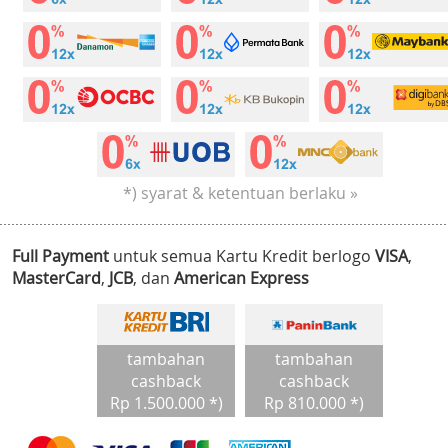
*) syarat & ketentuan berlaku »
Full Payment
untuk semua Kartu Kredit berlogo
VISA
,
MasterCard
,
JCB
, dan
American Express
tambahan
tambahan
cashback
cashback
Rp 1.500.000 *)
Rp 810.000 *)