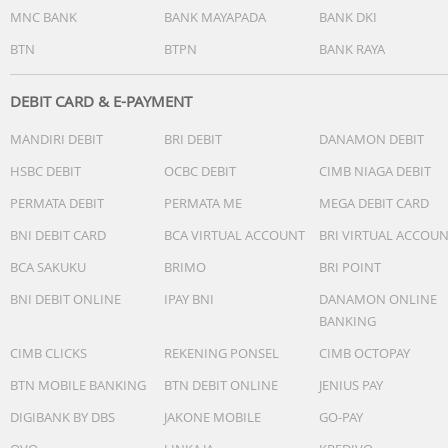
MNC BANK
BANK MAYAPADA
BANK DKI
BTN
BTPN
BANK RAYA
DEBIT CARD & E-PAYMENT
MANDIRI DEBIT
BRI DEBIT
DANAMON DEBIT
HSBC DEBIT
OCBC DEBIT
CIMB NIAGA DEBIT
PERMATA DEBIT
PERMATA ME
MEGA DEBIT CARD
BNI DEBIT CARD
BCA VIRTUAL ACCOUNT
BRI VIRTUAL ACCOU
BCA SAKUKU
BRIMO
BRI POINT
BNI DEBIT ONLINE
IPAY BNI
DANAMON ONLINE
BANKING
CIMB CLICKS
REKENING PONSEL
CIMB OCTOPAY
BTN MOBILE BANKING
BTN DEBIT ONLINE
JENIUS PAY
DIGIBANK BY DBS
JAKONE MOBILE
GO-PAY