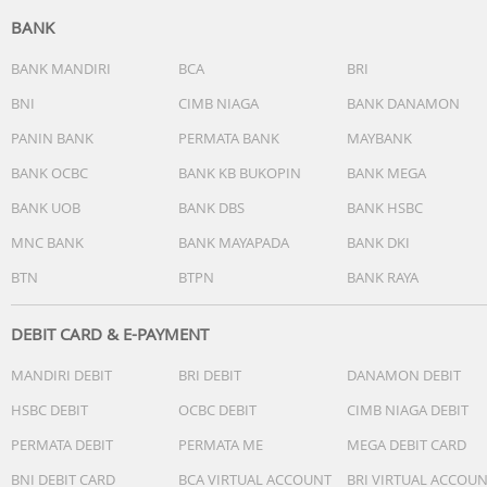
BANK
BANK MANDIRI
BCA
BRI
BNI
CIMB NIAGA
BANK DANAMON
PANIN BANK
PERMATA BANK
MAYBANK
BANK OCBC
BANK KB BUKOPIN
BANK MEGA
BANK UOB
BANK DBS
BANK HSBC
MNC BANK
BANK MAYAPADA
BANK DKI
BTN
BTPN
BANK RAYA
DEBIT CARD & E-PAYMENT
MANDIRI DEBIT
BRI DEBIT
DANAMON DEBIT
HSBC DEBIT
OCBC DEBIT
CIMB NIAGA DEBIT
PERMATA DEBIT
PERMATA ME
MEGA DEBIT CARD
BNI DEBIT CARD
BCA VIRTUAL ACCOUNT
BRI VIRTUAL ACCOU