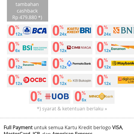
tambahan
cashback
Rp 479.880 *)
*) syarat & ketentuan berlaku »
Full Payment
untuk semua Kartu Kredit berlogo
VISA
,