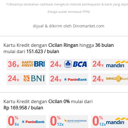
*) Besarnya tambahan cashback mengikuti metode pembayaran & bank yang dipili
(Harga sudah termasuk PPN)
dijual & dikirim oleh Dinomarket.com
Kartu Kredit dengan
Cicilan Ringan
hingga
36 bulan
mulai dari
151.623 / bulan
Kartu Kredit dengan
Cicilan 0%
mulai dari
Rp 169.958 / bulan