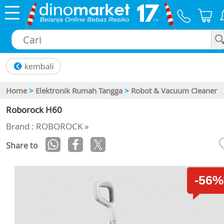
×
Home
>
Elektronik Rumah Tangga
>
Robot & Vacuum Cleaner
Roborock H60
Brand : ROBOROCK »
Share to
-56%