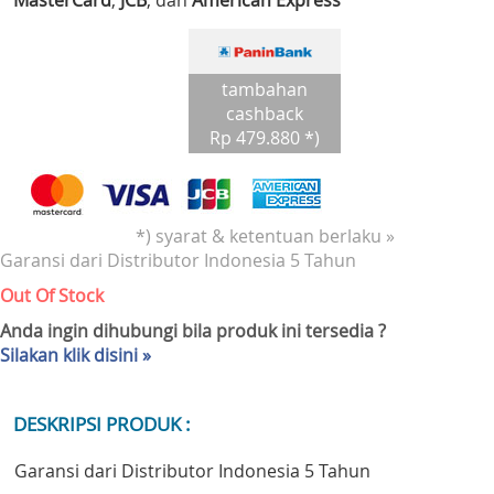
MasterCard
,
JCB
, dan
American Express
tambahan
cashback
Rp 479.880 *)
*) syarat & ketentuan berlaku »
Garansi dari Distributor Indonesia 5 Tahun
Out Of Stock
Anda ingin dihubungi bila produk ini tersedia ?
Silakan klik disini »
DESKRIPSI PRODUK :
Garansi dari Distributor Indonesia 5 Tahun