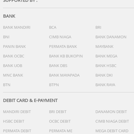
BANK
BANK MANDIRI
BCA
BRI
BNI
CIMB NIAGA
BANK DANAMON
PANIN BANK
PERMATA BANK
MAYBANK
BANK OCBC
BANK KB BUKOPIN
BANK MEGA
BANK UOB
BANK DBS
BANK HSBC
MNC BANK
BANK MAYAPADA
BANK DKI
BTN
BTPN
BANK RAYA
DEBIT CARD & E-PAYMENT
MANDIRI DEBIT
BRI DEBIT
DANAMON DEBIT
HSBC DEBIT
OCBC DEBIT
CIMB NIAGA DEBIT
PERMATA DEBIT
PERMATA ME
MEGA DEBIT CARD