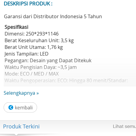
DESKRIPSI PRODUK :
Garansi dari Distributor Indonesia 5 Tahun
Spesifikasi
Dimensi: 250*293*1146
Berat Keseluruhan Unit: 3,5 kg
Berat Unit Utama: 1,76 kg
Jenis Tampilan: LED
Pegangan: Desain yang Dapat Ditekuk
Waktu Pengisian Daya: ~3,5 jam
Mode: ECO / MED / MAX
Waktu Pengoperasian: ECO: Hingga 80 menit/Standar:
Hingga 30 menit/MAX: Hingga 10 menit
Selengkapnya »
Produk Terkini