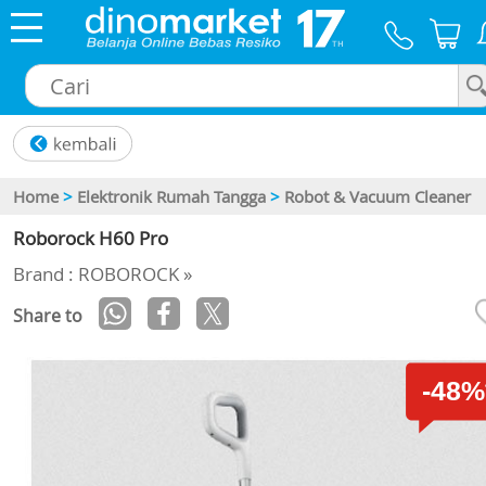
×
Home
>
Elektronik Rumah Tangga
>
Robot & Vacuum Cleaner
Roborock H60 Pro
Brand : ROBOROCK »
Share to
-48%