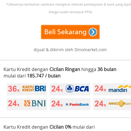
*) Besarnya tambahan cashback mengikuti metode pembayaran & bank yang dipili
(Harga sudah termasuk PPN)
dijual & dikirim oleh Dinomarket.com
Kartu Kredit dengan
Cicilan Ringan
hingga
36 bulan
mulai dari
185.747 / bulan
Kartu Kredit dengan
Cicilan 0%
mulai dari