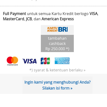
Full Payment
untuk semua Kartu Kredit berlogo
VISA
,
MasterCard
,
JCB
, dan
American Express
tambahan
cashback
Rp 250.000 *)
*) syarat & ketentuan berlaku »
Ingin kami yang menghubungi Anda?
Silakan isi form »