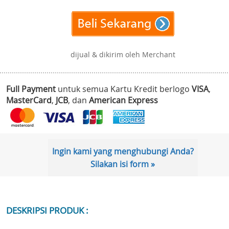
dijual & dikirim oleh Merchant
Full Payment
untuk semua Kartu Kredit berlogo
VISA
,
MasterCard
,
JCB
, dan
American Express
Ingin kami yang menghubungi Anda?
Silakan isi form »
DESKRIPSI PRODUK :