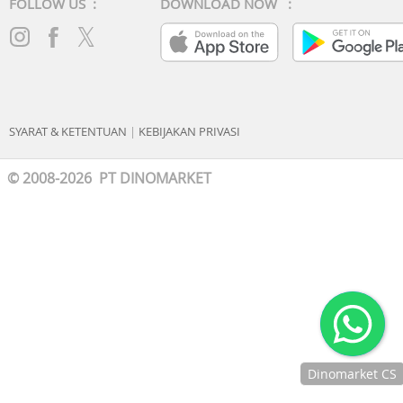
FOLLOW US :
DOWNLOAD NOW :
SYARAT & KETENTUAN
|
KEBIJAKAN PRIVASI
© 2008-2026 PT DINOMARKET
Dinomarket CS
Chat