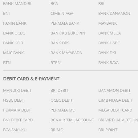
BANK MANDIRI
BCA
BRI
BNI
CIMB NIAGA
BANK DANAMON
PANIN BANK
PERMATA BANK
MAYBANK
BANK OCBC
BANK KB BUKOPIN
BANK MEGA
BANK UOB
BANK DBS
BANK HSBC
MNC BANK
BANK MAYAPADA
BANK DKI
BTN
BTPN
BANK RAYA
DEBIT CARD & E-PAYMENT
MANDIRI DEBIT
BRI DEBIT
DANAMON DEBIT
HSBC DEBIT
OCBC DEBIT
CIMB NIAGA DEBIT
PERMATA DEBIT
PERMATA ME
MEGA DEBIT CARD
BNI DEBIT CARD
BCA VIRTUAL ACCOUNT
BRI VIRTUAL ACCOU
BCA SAKUKU
BRIMO
BRI POINT