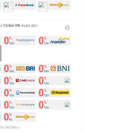
an
Cicilan 0%
mulai dari
uan berlaku »