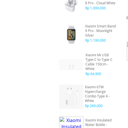
8 Pro - Cloud White
Rp 1.099.000
Xiaomi Smart Band
9 Pro - Moonlight
Silver
Rp 1.199.000
Xiaomi Mi USB
Type-C to Type-C
Cable 150cm -
White
Rp 64.900
Xiaomi 67W
Hypercharge
Combo Type A -
White
Rp 269.000
Xiaomi Insulated
Water Bottle -