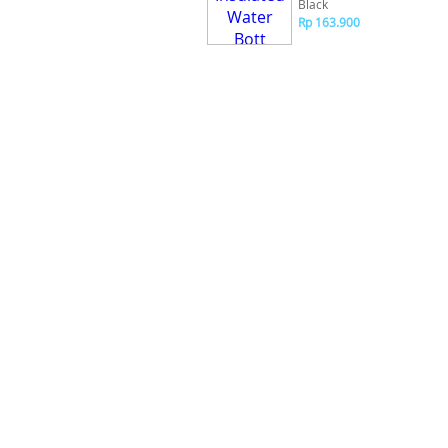
Black
Rp 163.900