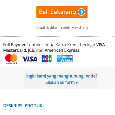
dijual & dikirim oleh Merchant
Full Payment
untuk semua Kartu Kredit berlogo
VISA
,
MasterCard
,
JCB
, dan
American Express
Ingin kami yang menghubungi Anda?
Silakan isi form »
DESKRIPSI PRODUK :