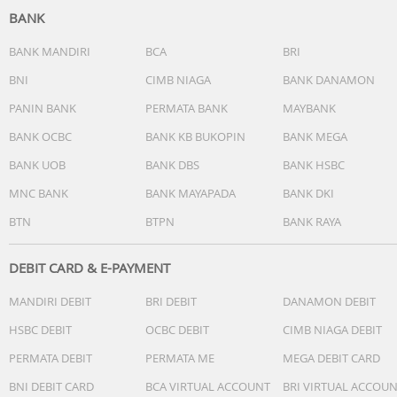
BANK
BANK MANDIRI
BCA
BRI
BNI
CIMB NIAGA
BANK DANAMON
PANIN BANK
PERMATA BANK
MAYBANK
BANK OCBC
BANK KB BUKOPIN
BANK MEGA
BANK UOB
BANK DBS
BANK HSBC
MNC BANK
BANK MAYAPADA
BANK DKI
BTN
BTPN
BANK RAYA
DEBIT CARD & E-PAYMENT
MANDIRI DEBIT
BRI DEBIT
DANAMON DEBIT
HSBC DEBIT
OCBC DEBIT
CIMB NIAGA DEBIT
PERMATA DEBIT
PERMATA ME
MEGA DEBIT CARD
BNI DEBIT CARD
BCA VIRTUAL ACCOUNT
BRI VIRTUAL ACCOU