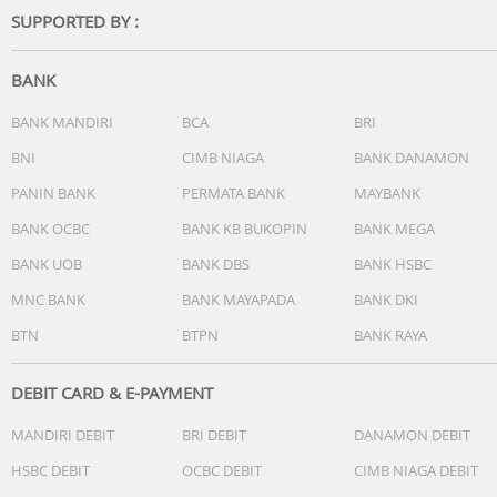
SUPPORTED BY :
BANK
BANK MANDIRI
BCA
BRI
BNI
CIMB NIAGA
BANK DANAMON
PANIN BANK
PERMATA BANK
MAYBANK
BANK OCBC
BANK KB BUKOPIN
BANK MEGA
BANK UOB
BANK DBS
BANK HSBC
MNC BANK
BANK MAYAPADA
BANK DKI
BTN
BTPN
BANK RAYA
DEBIT CARD & E-PAYMENT
MANDIRI DEBIT
BRI DEBIT
DANAMON DEBIT
HSBC DEBIT
OCBC DEBIT
CIMB NIAGA DEBIT