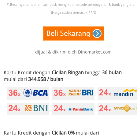
*) Besarnya tambahan cashback mengikuti metode pembayaran & bank yang dipili
(Harga sudah termasuk PPN)
dijual & dikirim oleh Dinomarket.com
Kartu Kredit dengan
Cicilan Ringan
hingga
36 bulan
mulai dari
344.958 / bulan
Kartu Kredit dengan
Cicilan 0%
mulai dari