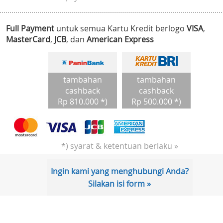
Full Payment
untuk semua Kartu Kredit berlogo
VISA
,
MasterCard
,
JCB
, dan
American Express
tambahan
tambahan
cashback
cashback
Rp 810.000 *)
Rp 500.000 *)
*) syarat & ketentuan berlaku »
Ingin kami yang menghubungi Anda?
Silakan isi form »