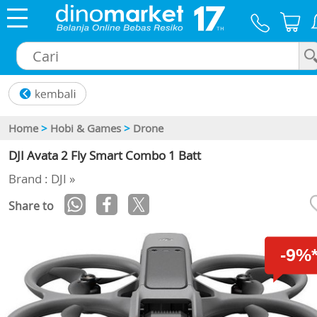
×
Home
>
Hobi & Games
>
Drone
DJI Avata 2 Fly Smart Combo 1 Batt
Brand : DJI »
Share to
-9%