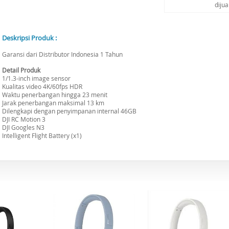
diju
Deskripsi Produk :
Garansi dari Distributor Indonesia 1 Tahun
Detail Produk
1/1.3-inch image sensor
Kualitas video 4K/60fps HDR
Waktu penerbangan hingga 23 menit
Jarak penerbangan maksimal 13 km
Dilengkapi dengan penyimpanan internal 46GB
DJI RC Motion 3
DJI Googles N3
Intelligent Flight Battery (x1)