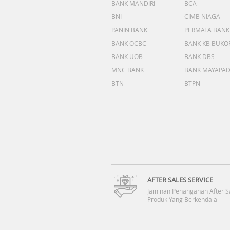
BANK MANDIRI
BCA
BNI
CIMB NIAGA
PANIN BANK
PERMATA BANK
BANK OCBC
BANK KB BUKO
BANK UOB
BANK DBS
MNC BANK
BANK MAYAPA
BTN
BTPN
AFTER SALES SERVICE
Jaminan Penanganan After S
Produk Yang Berkendala