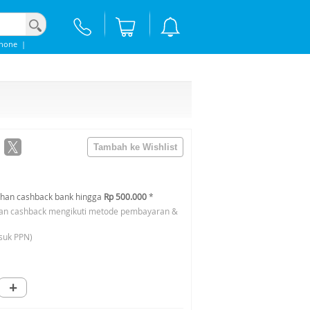
phone
|
han cashback bank hingga
Rp 500.000
*
an cashback mengikuti metode pembayaran &
suk PPN)
+