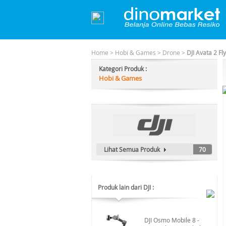
Home
>
Hobi & Games
>
Drone
>
DJI Avata 2 F
Kategori Produk :
Hobi & Games
Lihat Semua Produk
70
Produk lain dari DJI :
DJI Osmo Mobile 8 -