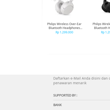
Philips Wireless Over-Ear
Philips Wire
Bluetooth Headphones
Bluetooth 
Adaptive Noise Canceling
Adaptive Noi
Rp 1.299.000
Rp 1.2
TAH6000 - White
TAH6000
Daftarkan e-Mail Anda disini dan
penawaran menarik
SUPPORTED BY :
BANK