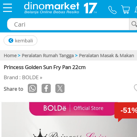
×
Home
>
Peralatan Rumah Tangga
>
Peralatan Masak & Makan
Princess Golden Sun Fry Pan 22cm
Brand : BOLDE »
Share to
-51