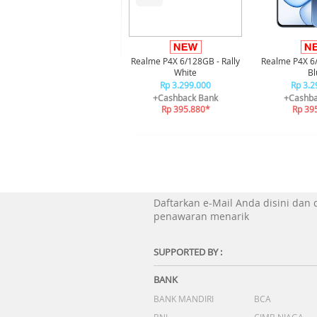
Realme P4X 6/128GB - Rally
Realme P4X 6
White
Bl
Rp 3.299.000
Rp 3.2
+Cashback Bank
+Cashba
Rp 395.880*
Rp 39
Daftarkan e-Mail Anda disini dan
penawaran menarik
SUPPORTED BY :
BANK
BANK MANDIRI
BCA