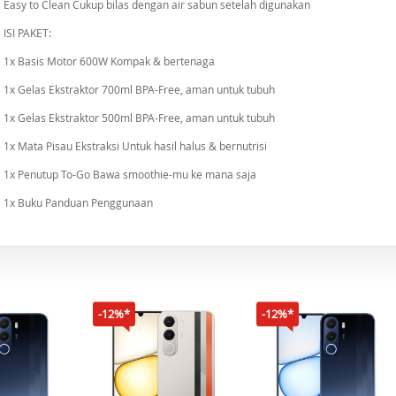
Easy to Clean Cukup bilas dengan air sabun setelah digunakan
ISI PAKET:
1x Basis Motor 600W Kompak & bertenaga
1x Gelas Ekstraktor 700ml BPA-Free, aman untuk tubuh
1x Gelas Ekstraktor 500ml BPA-Free, aman untuk tubuh
1x Mata Pisau Ekstraksi Untuk hasil halus & bernutrisi
1x Penutup To-Go Bawa smoothie-mu ke mana saja
1x Buku Panduan Penggunaan
-12%*
-12%*