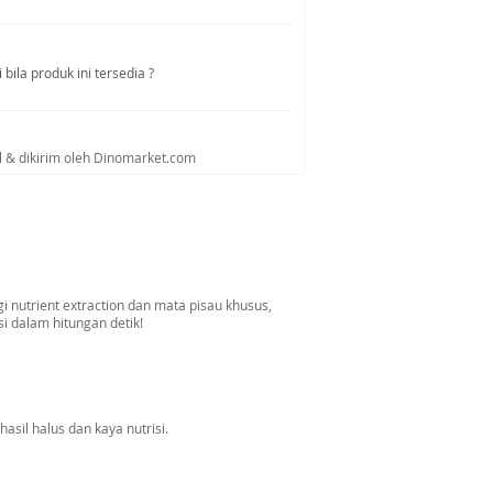
bila produk ini tersedia ?
al & dikirim oleh Dinomarket.com
 nutrient extraction dan mata pisau khusus,
i dalam hitungan detik!
sil halus dan kaya nutrisi.