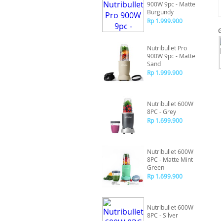
900W 9pc - Matte
Burgundy
Rp 1.999.900
Nutribullet Pro
900W 9pc - Matte
Sand
Rp 1.999.900
Nutribullet 600W
8PC - Grey
Rp 1.699.900
Nutribullet 600W
8PC - Matte Mint
Green
Rp 1.699.900
Nutribullet 600W
8PC - Silver