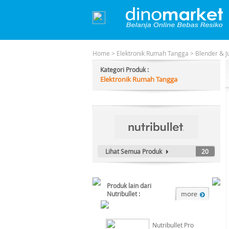
Home
>
Elektronik Rumah Tangga
>
Blender & J
Kategori Produk :
Elektronik Rumah Tangga
Lihat Semua Produk
20
Produk lain dari
Nutribullet :
Nutribullet Pro