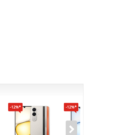
-12%*
-12%*
-16%*