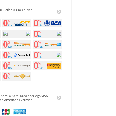
an
Cicilan 0%
mulai dari
 semua Kartu Kredit berlogo
VISA
,
dan
American Express
: