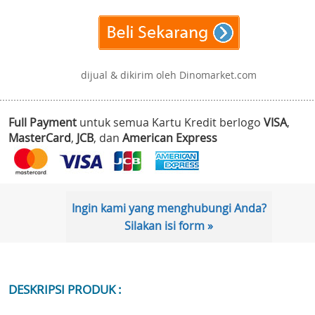
dijual & dikirim oleh Dinomarket.com
Full Payment
untuk semua Kartu Kredit berlogo
VISA
,
MasterCard
,
JCB
, dan
American Express
Ingin kami yang menghubungi Anda?
Silakan isi form »
DESKRIPSI PRODUK :