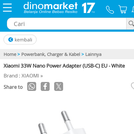
×
Home
>
Powerbank, Charger & Kabel
>
Lainnya
Xiaomi 33W Nano Power Adapter (USB-C) EU - White
Brand : XIAOMI »
Share to