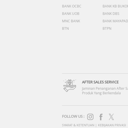
BANK OCBC
BANK KB BUKO
BANK UOB
BANK DBS
MNC BANK
BANK MAYAPA
BTN
BTPN
AFTER SALES SERVICE
Jaminan Penanganan After S
Produk Yang Berkendala
FOLLOW US :
SYARAT & KETENTUAN
|
KEBIJAKAN PRIVASI