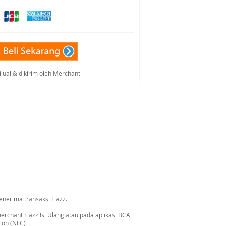
ijual & dikirim oleh Merchant
nerima transaksi Flazz.
erchant Flazz Isi Ulang atau pada aplikasi BCA
ion (NFC)