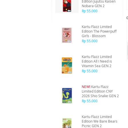
Edition Jujutsu Kaisen
Nobara GEN 2
Rp 55.000
Kartu Flazz Limited
Edition The Powerpuff
Girls - Blossom
Rp 55.000
Kartu Flazz Limited
Edition All I Need is
Vitamin Sea GEN 2
Rp 55.000
NEW!
Kartu Flazz
Limited Edition CNY
2026 Shio Snake GEN 2
Rp 55.000
Kartu Flazz Limited
Edition We Bare Bears
Picnic GEN 2