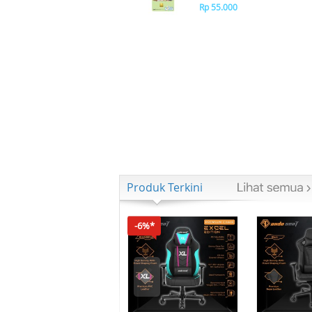
Rp 55.000
Produk Terkini
-6%*