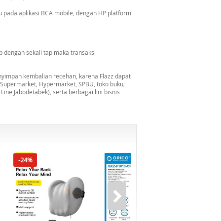
au pada aplikasi BCA mobile, dengan HP platform
 dengan sekali tap maka transaksi
nyimpan kembalian recehan, karena Flazz dapat
, Supermarket, Hypermarket, SPBU, toko buku,
ine Jabodetabek), serta berbagai lini bisnis
-24%