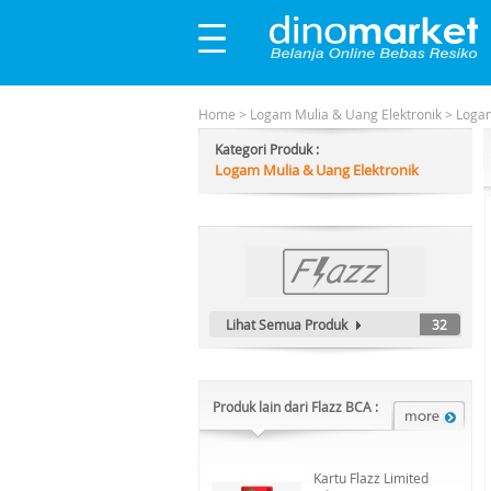
Home
>
Logam Mulia & Uang Elektronik
>
Logam
Kategori Produk :
Logam Mulia & Uang Elektronik
Lihat Semua Produk
32
Produk lain dari Flazz BCA :
Kartu Flazz Limited