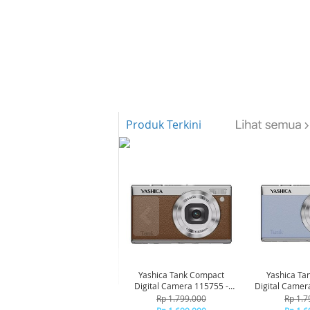
Produk Terkini
-6%
-6%
Yashica Tank Compact
Yashica Ta
Digital Camera 115755 -
Digital Camer
Brown
Bl
Rp 1.799.000
Rp 1.7