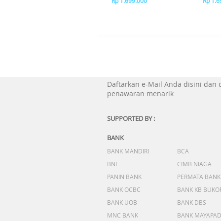
Rp 1.699.000
Rp 1.6
Daftarkan e-Mail Anda disini dan
penawaran menarik
SUPPORTED BY :
BANK
BANK MANDIRI
BCA
BNI
CIMB NIAGA
PANIN BANK
PERMATA BANK
BANK OCBC
BANK KB BUKO
BANK UOB
BANK DBS
MNC BANK
BANK MAYAPA