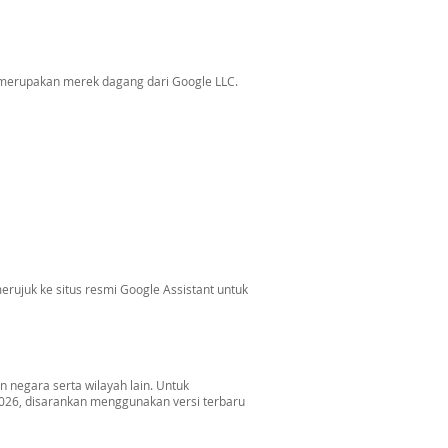
 merupakan merek dagang dari Google LLC.
erujuk ke situs resmi Google Assistant untuk
an negara serta wilayah lain. Untuk
2026, disarankan menggunakan versi terbaru