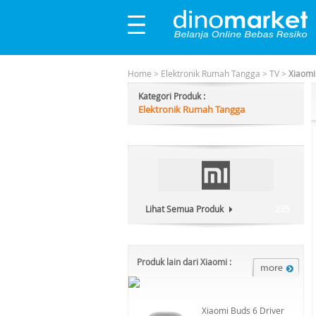
Home
>
Elektronik Rumah Tangga
>
TV
>
Xiaomi
Kategori Produk :
Elektronik Rumah Tangga
Lihat Semua Produk
235
Produk lain dari Xiaomi :
Xiaomi Buds 6 Driver