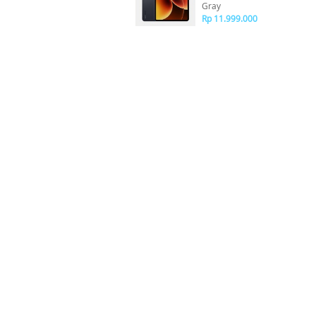
Gray
Rp 11.999.000