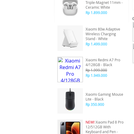
Triple-Magnet 11mm -
Ceramic White
Rp 1.899.000
Xiaomi 80w Adaptive
Wireless Charging
Stand - White
Rp 1.499.000
Xiaomi Redmi A7 Pro
4/128GB - Black
Rp 1.999.000
Rp 1.949.000
Xiaomi Gaming Mouse
Lite - Black
Rp 350.900
NEW!
Xiaomi Pad 8 Pro
12/512GB With
Keyboard and Pen -