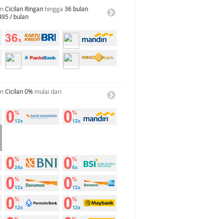
an
Cicilan Ringan
hingga
36 bulan
495 / bulan
an
Cicilan 0%
mulai dari