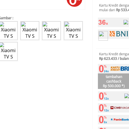
Kartu Kredit deng
mulai dari
Rp 533.
Gambar :
Kartu Kredit deng
Rp 623.433 / bulan
tambahan
cashback
Rp 500.000 *)