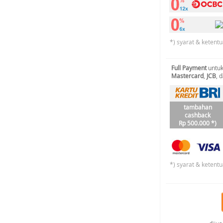
*) syarat & ketentu
Full Payment
untuk
Mastercard
,
JCB
, 
tambahan
cashback
Rp 500.000 *)
*) syarat & ketentu