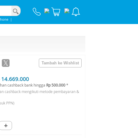
phone
|
 14.669.000
han cashback bank hingga
Rp 500.000
*
an cashback mengikuti metode pembayaran &
suk PPN)
+