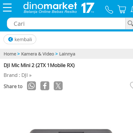
×
Home
>
Kamera & Video
>
Lainnya
DJI Mic Mini 2 (2TX 1Mobile RX)
Brand : DJI »
Share to