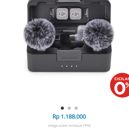
Rp 1.188.000
(Harga sudah termasuk PPN)