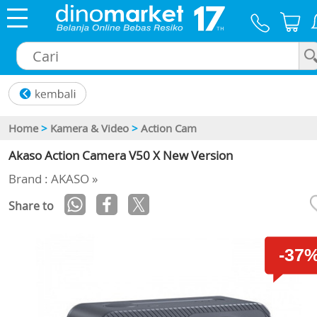
×
Home
>
Kamera & Video
>
Action Cam
Akaso Action Camera V50 X New Version
Brand : AKASO »
Share to
-37