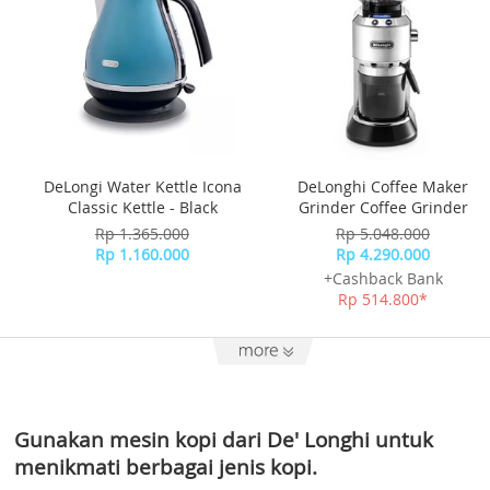
DeLongi Water Kettle Icona
DeLonghi Coffee Maker
Classic Kettle - Black
Grinder Coffee Grinder
Rp 1.365.000
Rp 5.048.000
Rp 1.160.000
Rp 4.290.000
+Cashback Bank
Rp 514.800*
Gunakan mesin kopi dari De' Longhi untuk
menikmati berbagai jenis kopi.