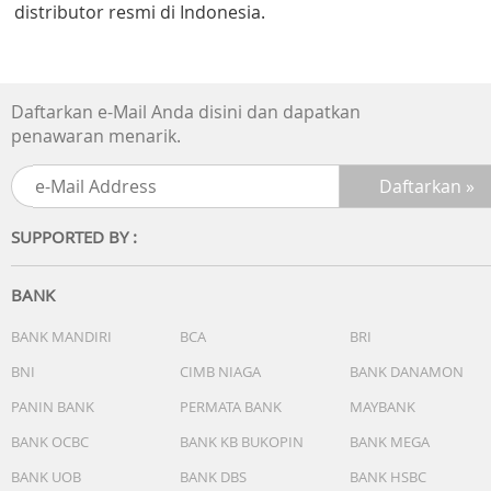
distributor resmi di Indonesia.
Daftarkan e-Mail Anda disini dan dapatkan
penawaran menarik.
SUPPORTED BY :
BANK
BANK MANDIRI
BCA
BRI
BNI
CIMB NIAGA
BANK DANAMON
PANIN BANK
PERMATA BANK
MAYBANK
BANK OCBC
BANK KB BUKOPIN
BANK MEGA
BANK UOB
BANK DBS
BANK HSBC