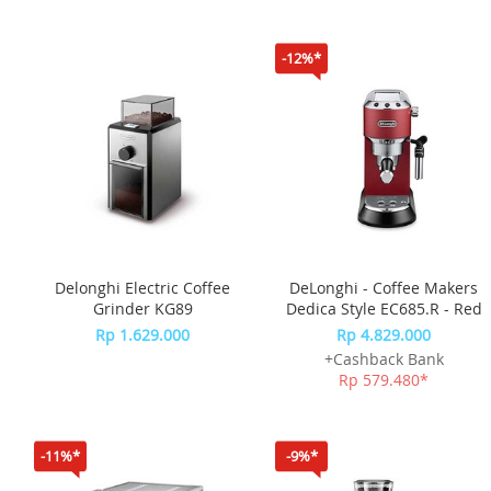
-12%*
Delonghi Electric Coffee
DeLonghi - Coffee Makers
Grinder KG89
Dedica Style EC685.R - Red
Rp 1.629.000
Rp 4.829.000
+Cashback Bank
Rp 579.480*
-11%*
-9%*