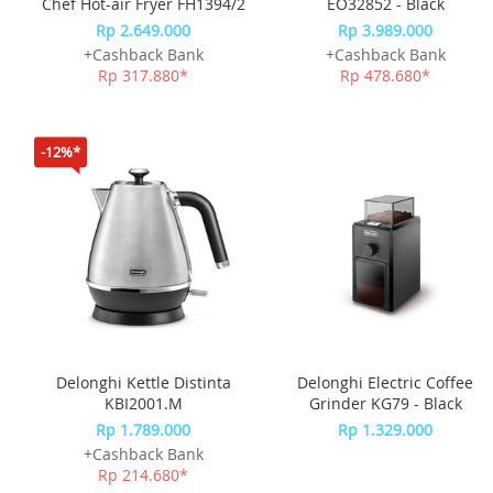
Chef Hot-air Fryer FH1394/2
EO32852 - Black
Rp 2.649.000
Rp 3.989.000
+Cashback Bank
+Cashback Bank
Rp 317.880*
Rp 478.680*
-12%*
Delonghi Kettle Distinta
Delonghi Electric Coffee
KBI2001.M
Grinder KG79 - Black
Rp 1.789.000
Rp 1.329.000
+Cashback Bank
Rp 214.680*