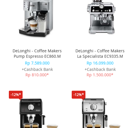
DeLonghi - Coffee Makers
DeLonghi - Coffee Makers
Pump Espresso EC860.M
La Specialista EC9335.M
Rp 7.589.000
Rp 16.099.000
+Cashback Bank
+Cashback Bank
Rp 810.000*
Rp 1.500.000*
-12%*
-12%*