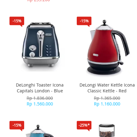
-15%
-15%
DeLonghi Toaster Icona
DeLongi Water Kettle Icona
Capitals London - Blue
Classic Kettle - Red
Rp 1.836.000
Rp 1.365.000
Rp 1.560.000
Rp 1.160.000
-15%
-25%*