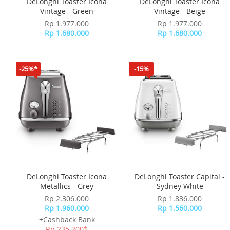
DeLonghi Toaster Icona
DeLonghi Toaster Icona
Vintage - Green
Vintage - Beige
Rp 1.977.000
Rp 1.977.000
Rp 1.680.000
Rp 1.680.000
-25%*
-15%
DeLonghi Toaster Icona
DeLonghi Toaster Capital -
Metallics - Grey
Sydney White
Rp 2.306.000
Rp 1.836.000
Rp 1.960.000
Rp 1.560.000
+Cashback Bank
Rp 235.200*