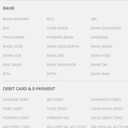
BANK
BANK MANDIRI
BCA
BRI
BNI
CIMB NIAGA
BANK DANAMON
PANIN BANK
PERMATA BANK
MAYBANK
BANK OCBC
BANK KB BUKOPIN
BANK MEGA
BANK UOB
BANK DBS
BANK HSBC
MNC BANK
BANK MAYAPADA
BANK DKI
BTN
BTPN
BANK RAYA
DEBIT CARD & E-PAYMENT
MANDIRI DEBIT
BRI DEBIT
DANAMON DEBIT
HSBC DEBIT
OCBC DEBIT
CIMB NIAGA DEBIT
PERMATA DEBIT
PERMATA ME
MEGA DEBIT CARD
BNI DEBIT CARD
BCA VIRTUAL ACCOUNT
BRI VIRTUAL ACCOU