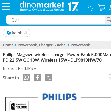
×
Home
>
Powerbank, Charger & Kabel
>
Powerbank
Philips Magsave wireless charger Power Bank 5.000Mah
PD 22.5W QC 18W, Wireless 15W - DLP9819NW/70
Brand : PHILIPS »
Share to