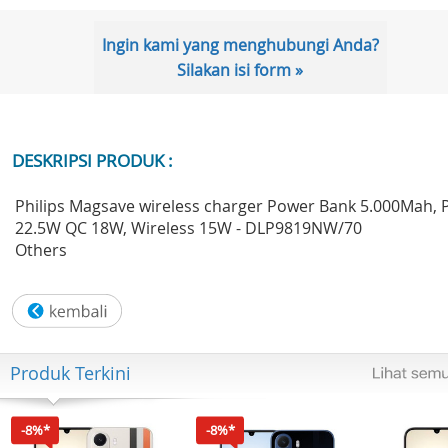
Ingin kami yang menghubungi Anda?
Silakan isi form »
DESKRIPSI PRODUK :
Philips Magsave wireless charger Power Bank 5.000Mah, 
22.5W QC 18W, Wireless 15W - DLP9819NW/70
Others
Produk Terkini
-8%*
-8%*