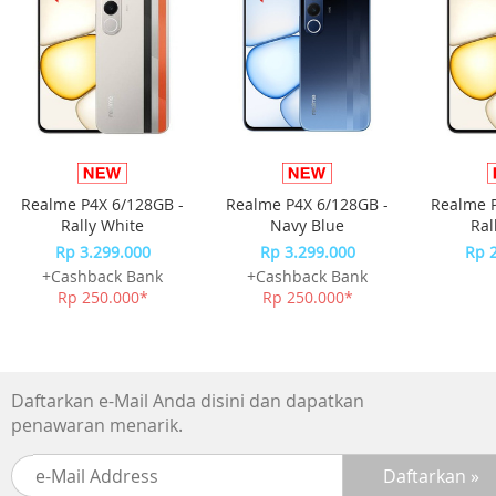
Realme P4X 6/128GB -
Realme P4X 6/128GB -
Realme P
Rally White
Navy Blue
Ral
Rp 3.299.000
Rp 3.299.000
Rp 
+Cashback Bank
+Cashback Bank
Rp 250.000*
Rp 250.000*
Daftarkan e-Mail Anda disini dan dapatkan
penawaran menarik.