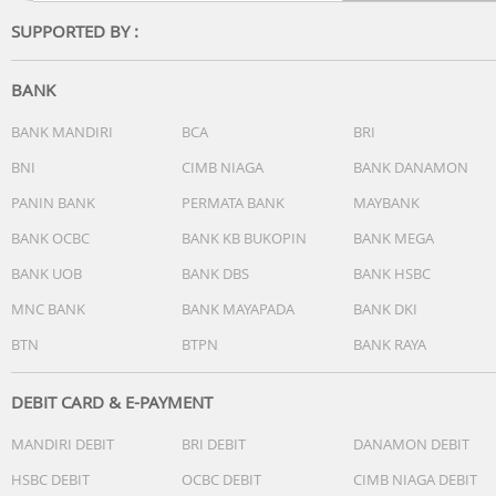
SUPPORTED BY :
BANK
BANK MANDIRI
BCA
BRI
BNI
CIMB NIAGA
BANK DANAMON
PANIN BANK
PERMATA BANK
MAYBANK
BANK OCBC
BANK KB BUKOPIN
BANK MEGA
BANK UOB
BANK DBS
BANK HSBC
MNC BANK
BANK MAYAPADA
BANK DKI
BTN
BTPN
BANK RAYA
DEBIT CARD & E-PAYMENT
MANDIRI DEBIT
BRI DEBIT
DANAMON DEBIT
HSBC DEBIT
OCBC DEBIT
CIMB NIAGA DEBIT