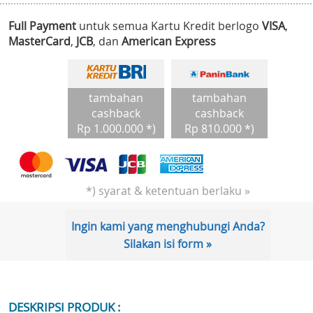
Full Payment
untuk semua Kartu Kredit berlogo
VISA
,
MasterCard
,
JCB
, dan
American Express
tambahan
tambahan
cashback
cashback
Rp 1.000.000 *)
Rp 810.000 *)
*) syarat & ketentuan berlaku »
Ingin kami yang menghubungi Anda?
Silakan isi form »
DESKRIPSI PRODUK :