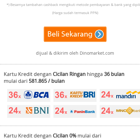
*) Besarnya tambahan cashback mengikuti metode pembayaran & bank yang dipili
(Harga sudah termasuk PPN)
dijual & dikirim oleh Dinomarket.com
Kartu Kredit dengan
Cicilan Ringan
hingga
36 bulan
mulai dari
581.865 / bulan
Kartu Kredit dengan
Cicilan 0%
mulai dari