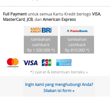
Full Payment
untuk semua Kartu Kredit berlogo
VISA
,
MasterCard
,
JCB
, dan
American Express
tambahan
tambahan
cashback
cashback
Rp 1.500.000 *)
Rp 810.000 *)
*) syarat & ketentuan berlaku »
Ingin kami yang menghubungi Anda?
Silakan isi form »