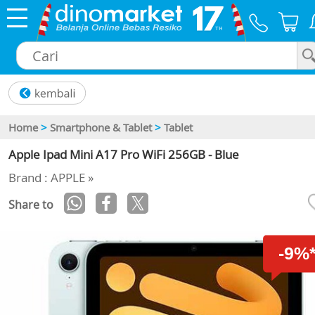
×
Home
>
Smartphone & Tablet
>
Tablet
Apple Ipad Mini A17 Pro WiFi 256GB - Blue
Brand : APPLE »
Share to
-9%