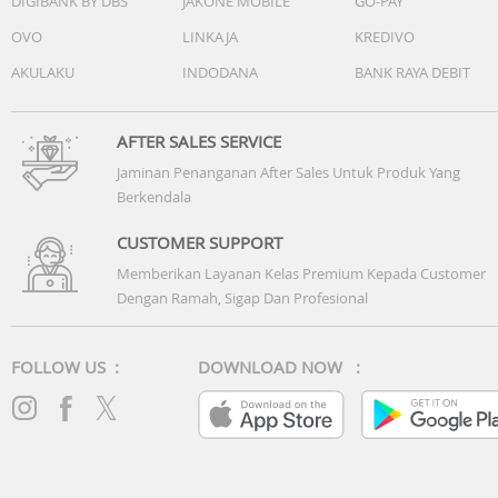
DIGIBANK BY DBS
JAKONE MOBILE
GO-PAY
OVO
LINKAJA
KREDIVO
AKULAKU
INDODANA
BANK RAYA DEBIT
AFTER SALES SERVICE
Jaminan Penanganan After Sales Untuk Produk Yang
Berkendala
CUSTOMER SUPPORT
Memberikan Layanan Kelas Premium Kepada Customer
Dengan Ramah, Sigap Dan Profesional
FOLLOW US :
DOWNLOAD NOW :