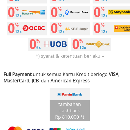
*) syarat & ketentuan berlaku »
Full Payment
untuk semua Kartu Kredit berlogo
VISA
,
MasterCard
,
JCB
, dan
American Express
tambahan
cashback
Rp 810.000 *)