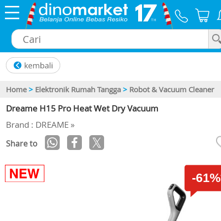
×
Home
>
Elektronik Rumah Tangga
>
Robot & Vacuum Cleaner
Dreame H15 Pro Heat Wet Dry Vacuum
Brand : DREAME »
Share to
-61%