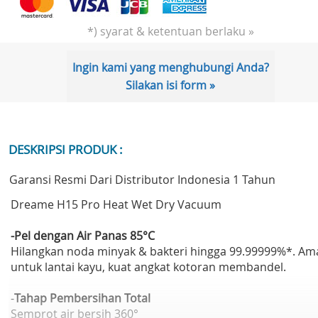
*) syarat & ketentuan berlaku »
Ingin kami yang menghubungi Anda?
Silakan isi form »
DESKRIPSI PRODUK :
Garansi Resmi Dari Distributor Indonesia 1 Tahun
Dreame H15 Pro Heat Wet Dry Vacuum
-Pel dengan Air Panas 85°C
Hilangkan noda minyak & bakteri hingga 99.99999%*. Am
untuk lantai kayu, kuat angkat kotoran membandel.
-
Tahap Pembersihan Total
Semprot air bersih 360°