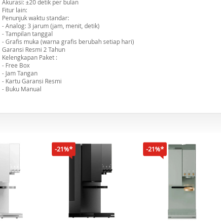
Akurasi: ±20 detik per bulan
Fitur lain:
Penunjuk waktu standar:
- Analog: 3 jarum (jam, menit, detik)
- Tampilan tanggal
- Grafis muka (warna grafis berubah setiap hari)
Garansi Resmi 2 Tahun
Kelengkapan Paket :
- Free Box
- Jam Tangan
- Kartu Garansi Resmi
- Buku Manual
-21%*
-21%*