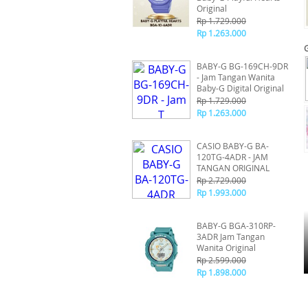
Original
Rp 1.729.000
Rp 1.263.000
BABY-G BG-169CH-9DR
- Jam Tangan Wanita
Baby-G Digital Original
Rp 1.729.000
Rp 1.263.000
CASIO BABY-G BA-
120TG-4ADR - JAM
TANGAN ORIGINAL
Rp 2.729.000
Rp 1.993.000
BABY-G BGA-310RP-
3ADR Jam Tangan
Wanita Original
Rp 2.599.000
Rp 1.898.000