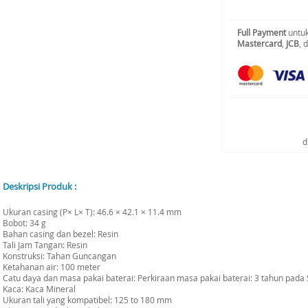
Full Payment
untuk
Mastercard
,
JCB
, 
d
Deskripsi Produk :
Ukuran casing (P× L× T): 46.6 × 42.1 × 11.4 mm
Bobot: 34 g
Bahan casing dan bezel: Resin
Tali Jam Tangan: Resin
Konstruksi: Tahan Guncangan
Ketahanan air: 100 meter
Catu daya dan masa pakai baterai: Perkiraan masa pakai baterai: 3 tahun pad
Kaca: Kaca Mineral
Ukuran tali yang kompatibel: 125 to 180 mm