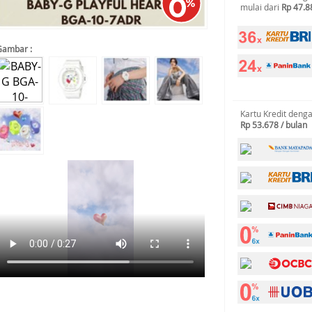
mulai dari
Rp 47.8
Gambar :
Kartu Kredit deng
Rp 53.678 / bulan