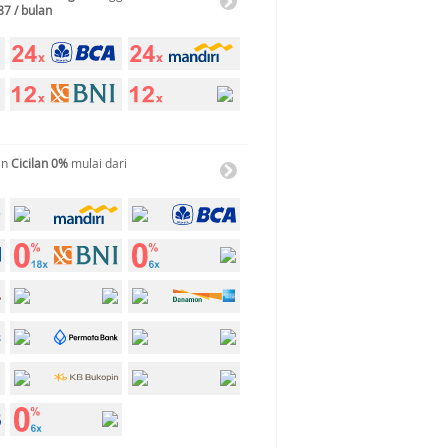
87 / bulan
an
Cicilan 0%
mulai dari