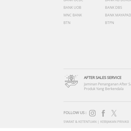
BANK UOB
BANK DBS
MNC BANK
BANK MAYAPA
BTN
BTPN
AFTER SALES SERVICE
Jaminan Penanganan After S
Produk Yang Berkendala
FOLLOW US :
SYARAT & KETENTUAN
|
KEBIJAKAN PRIVASI