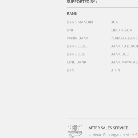
SUPPORTED BY :
BANK
BANK MANDIRI
BCA
BNI
CIMB NIAGA
PANIN BANK
PERMATA BANK
BANK OCBC
BANK KB BUKO
BANK UOB
BANK DBS
MNC BANK
BANK MAYAPA
BTN
BTPN
AFTER SALES SERVICE
Jaminan Penanganan After S