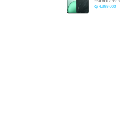
Peacock Green
Rp 4.399.000