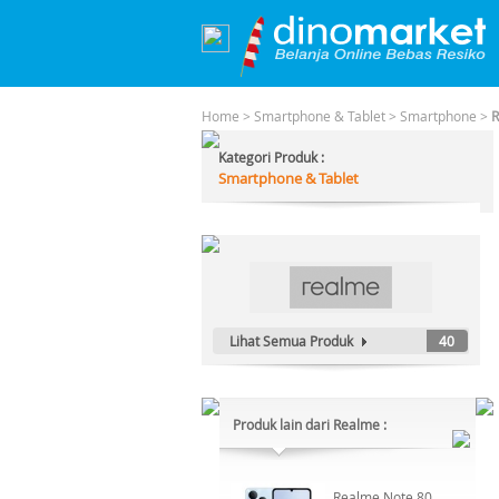
Home
>
Smartphone & Tablet
>
Smartphone
>
R
Kategori Produk :
Smartphone & Tablet
Lihat Semua Produk
40
Produk lain dari Realme :
Realme Note 80